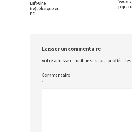
Vacanc
Lafouine
piquan
(re)débarque en
BD !
Laisser un commentaire
Votre adresse e-mail ne sera pas publiée.
Les
Commentaire
*