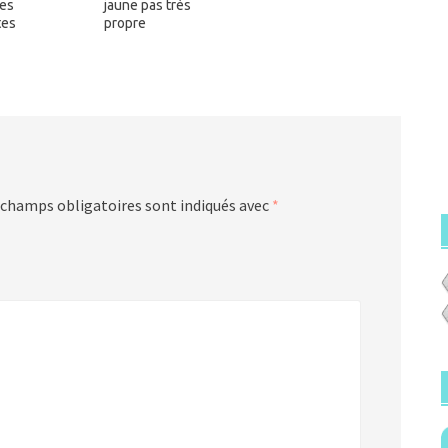
es
jaune pas très
tes
propre
 champs obligatoires sont indiqués avec
*