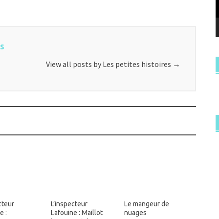
es
View all posts by Les petites histoires
→
cteur
L’inspecteur
Le mangeur de
e :
Lafouine : Maillot
nuages