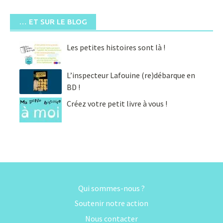
… ET SUR LE BLOG
Les petites histoires sont là !
L’inspecteur Lafouine (re)débarque en
BD !
Créez votre petit livre à vous !
Qui sommes-nous ?
Soutenir notre action
Nous contacter