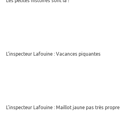
Les petites histoires sont là !
L’inspecteur Lafouine : Vacances piquantes
L’inspecteur Lafouine : Maillot jaune pas très propre