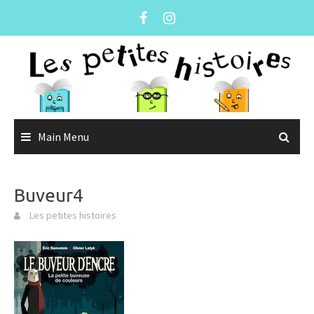
Skip
to
content
Main Menu
Buveur4
Les petites histoires