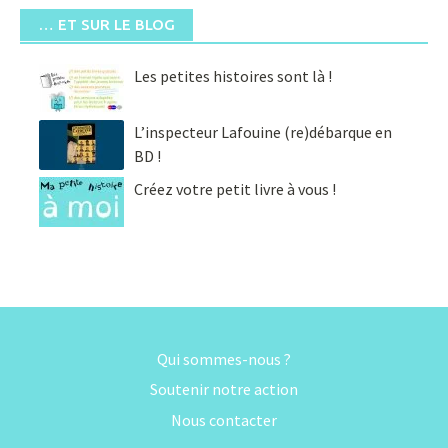
… ET SUR LE BLOG
Les petites histoires sont là !
L’inspecteur Lafouine (re)débarque en
BD !
Créez votre petit livre à vous !
Qui sommes-nous ?
Soutenir notre action
Nous contacter