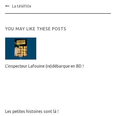
Post
La téléfille
navigation
YOU MAY LIKE THESE POSTS
L’inspecteur Lafouine (re)débarque en BD !
Les petites histoires sont là !