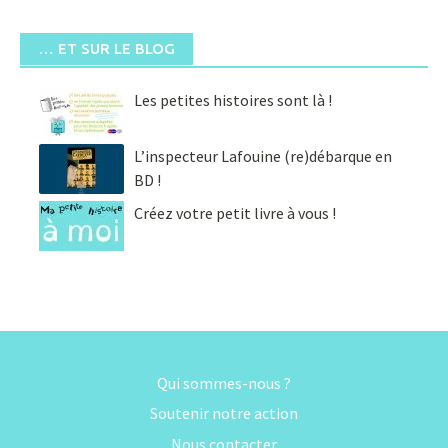
… ET SUR LE BLOG
Les petites histoires sont là !
L’inspecteur Lafouine (re)débarque en
BD !
Créez votre petit livre à vous !
Qui sommes-nous ?
Soutenir notre action
Nous contacter