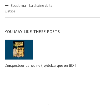
Post
Soudoma – La chaine de la
navigation
justice
YOU MAY LIKE THESE POSTS
L’inspecteur Lafouine (re)débarque en BD !