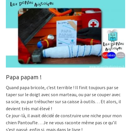
Papa papam !
Quand papa bricole, c’est terrible ! Il finit toujours par se
taper sur le doigt avec son marteau, ou par se couper avec
sa scie, ou par trébucher sur sa caisse à outils… Et alors, il
devient très mal élevé !
Ce jour-là, il avait décidé de construire une niche pour mon
chien Pantoufle… Je ne vous raconte même pas ce qu’il
s’est passé, enfin si, mais dans le livre !