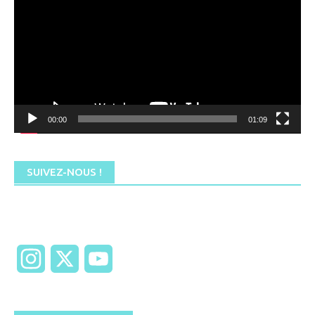
00:00
01:09
SUIVEZ-NOUS !
Instagram
X
YouTube