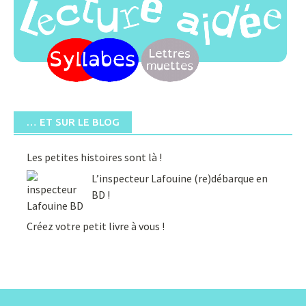
… ET SUR LE BLOG
Les petites histoires sont là !
L’inspecteur Lafouine (re)débarque en
BD !
Créez votre petit livre à vous !