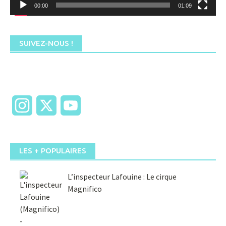
00:00
01:09
SUIVEZ-NOUS !
Instagram
X
YouTube
LES + POPULAIRES
L’inspecteur Lafouine : Le cirque
Magnifico