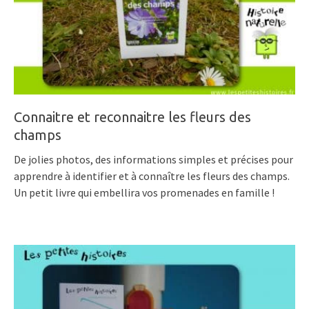
Connaitre et reconnaitre les fleurs des
champs
De jolies photos, des informations simples et précises pour
apprendre à identifier et à connaître les fleurs des champs.
Un petit livre qui embellira vos promenades en famille !