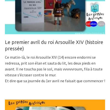
Le premier avril du roi Arsouille XIV (histoire
pressée)
Ce matin-là, le roi Arsouille XIV (14) encore endormi se
redressa, prit son élan et sauta du lit, les deux pieds en
avant. Il ne toucha pas le sol, mais vvvvvvroum, fila à toute
vitesse s’écraser contre le mur.
Et dire que sa journée du 1er avril ne faisait que commencer !