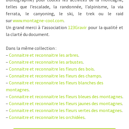
telles que l’escalade, la randonnée, l’alpinisme, la via
ferrata, le canyoning, le ski, le trek ou le raid
sur
www.montagne-cool.com
.
Un grand merci à l’association
123Gravir
pour la qualité et
la clarté du document.
Dans la même collection :
–
Connaitre et reconnaitre les arbres
.
–
Connaitre et reconnaitre les arbustes
.
–
Connaitre et reconnaitre les fleurs des bois
.
–
Connaitre et reconnaitre les fleurs des champs
.
–
Connaitre et reconnaitre les fleurs blanches des
montagnes
.
–
Connaitre et reconnaitre les fleurs bleues des montagnes
.
–
Connaitre et reconnaitre les fleurs jaunes des montagnes
.
–
Connaitre et reconnaitre les fleurs vertes des montagnes
.
–
Connaitre et reconnaitre les orchidées
.