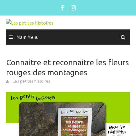
Skip
to
content
Main Menu
Connaitre et reconnaitre les fleurs
rouges des montagnes
Les petites histoires