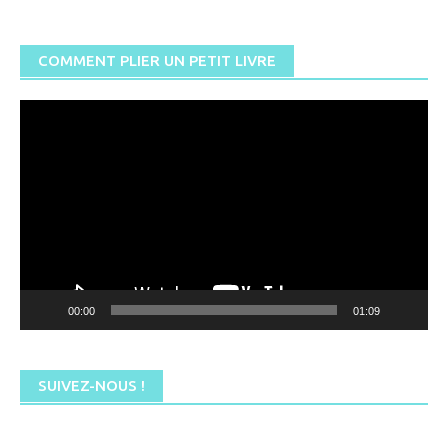
COMMENT PLIER UN PETIT LIVRE
Lecteur
vidéo
00:00
01:09
SUIVEZ-NOUS !