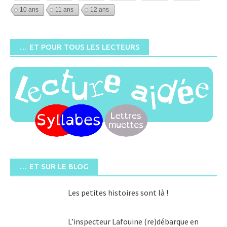
10 ans
11 ans
12 ans
… ET POUR TOUS LES LECTEURS
… ET SUR LE BLOG
Les petites histoires sont là !
L’inspecteur Lafouine (re)débarque en