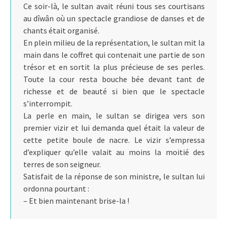
Ce soir-là, le sultan avait réuni tous ses courtisans
au dîwân où un spectacle grandiose de danses et de
chants était organisé.
En plein milieu de la représentation, le sultan mit la
main dans le coffret qui contenait une partie de son
trésor et en sortit la plus précieuse de ses perles.
Toute la cour resta bouche bée devant tant de
richesse et de beauté si bien que le spectacle
s’interrompit.
La perle en main, le sultan se dirigea vers son
premier vizir et lui demanda quel était la valeur de
cette petite boule de nacre. Le vizir s’empressa
d’expliquer qu’elle valait au moins la moitié des
terres de son seigneur.
Satisfait de la réponse de son ministre, le sultan lui
ordonna pourtant :
– Et bien maintenant brise-la !