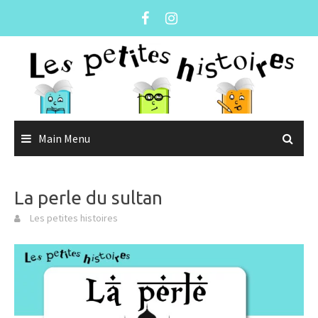
Skip
to
content
Main Menu
La perle du sultan
Les petites histoires