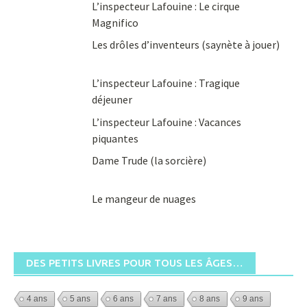
L’inspecteur Lafouine : Le cirque
Magnifico
Les drôles d’inventeurs (saynète à jouer)
L’inspecteur Lafouine : Tragique
déjeuner
L’inspecteur Lafouine : Vacances
piquantes
Dame Trude (la sorcière)
Le mangeur de nuages
DES PETITS LIVRES POUR TOUS LES ÂGES…
4 ans
5 ans
6 ans
7 ans
8 ans
9 ans