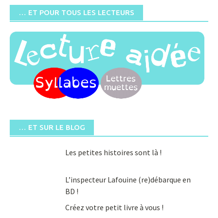
… ET POUR TOUS LES LECTEURS
… ET SUR LE BLOG
Les petites histoires sont là !
L’inspecteur Lafouine (re)débarque en
BD !
Créez votre petit livre à vous !