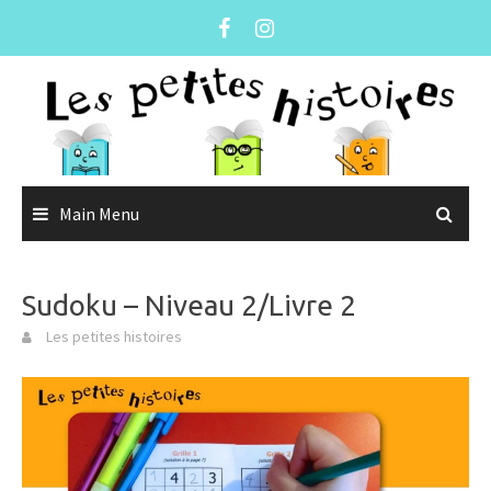
Skip
to
content
Main Menu
Sudoku – Niveau 2/Livre 2
Les petites histoires