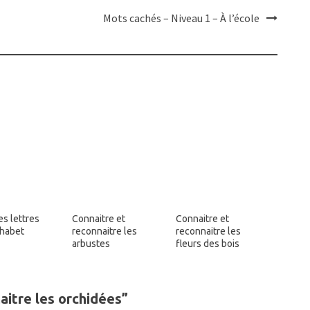
Mots cachés – Niveau 1 – À l’école
es lettres
Connaitre et
Connaitre et
phabet
reconnaitre les
reconnaitre les
arbustes
fleurs des bois
aitre les orchidées
”