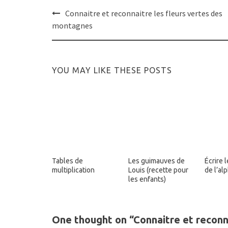
Post
Connaitre et reconnaitre les fleurs vertes des
navigation
montagnes
YOU MAY LIKE THESE POSTS
Tables de
Les guimauves de
Écrire l
multiplication
Louis (recette pour
de l’al
les enfants)
One thought on “
Connaitre et reconn