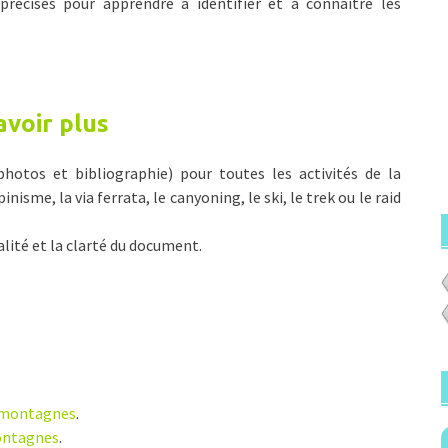
précises pour apprendre à identifier et à connaitre les
avoir plus
hotos et bibliographie) pour toutes les activités de la
nisme, la via ferrata, le canyoning, le ski, le trek ou le raid
alité et la clarté du document.
s montagnes
.
montagnes
.