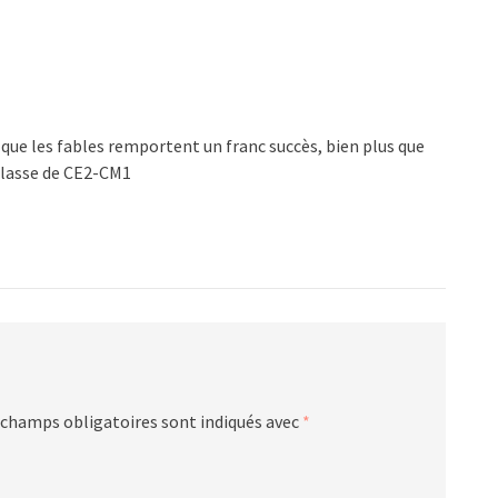
i que les fables remportent un franc succès, bien plus que
 classe de CE2-CM1
 champs obligatoires sont indiqués avec
*