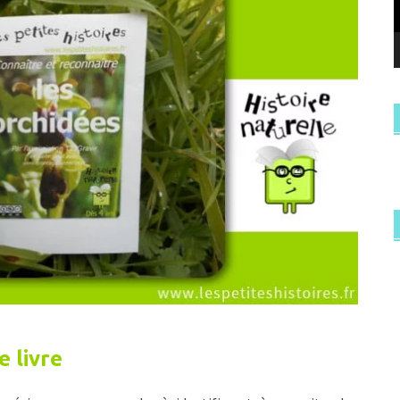
e livre