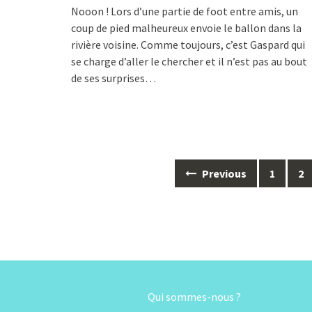
Nooon ! Lors d’une partie de foot entre amis, un
coup de pied malheureux envoie le ballon dans la
rivière voisine. Comme toujours, c’est Gaspard qui
se charge d’aller le chercher et il n’est pas au bout
de ses surprises…
Posts
Previous
1
2
navigation
Qui sommes-nous ?