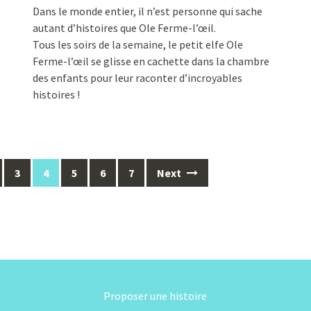
Dans le monde entier, il n’est personne qui sache
autant d’histoires que Ole Ferme-l’œil.
Tous les soirs de la semaine, le petit elfe Ole
Ferme-l’œil se glisse en cachette dans la chambre
des enfants pour leur raconter d’incroyables
histoires !
3
4
5
6
7
Next
Proposer une histoire