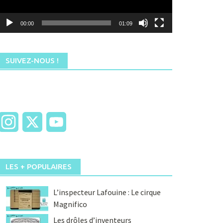
00:00
01:09
SUIVEZ-NOUS !
Instagram
X
YouTube
LES + POPULAIRES
L’inspecteur Lafouine : Le cirque
Magnifico
Les drôles d’inventeurs