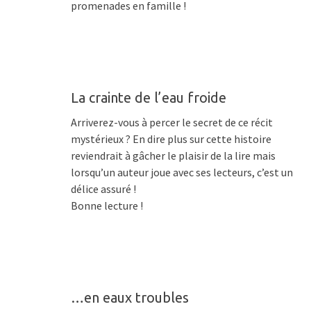
promenades en famille !
La crainte de l’eau froide
Arriverez-vous à percer le secret de ce récit
mystérieux ? En dire plus sur cette histoire
reviendrait à gâcher le plaisir de la lire mais
lorsqu’un auteur joue avec ses lecteurs, c’est un
délice assuré !
Bonne lecture !
…en eaux troubles