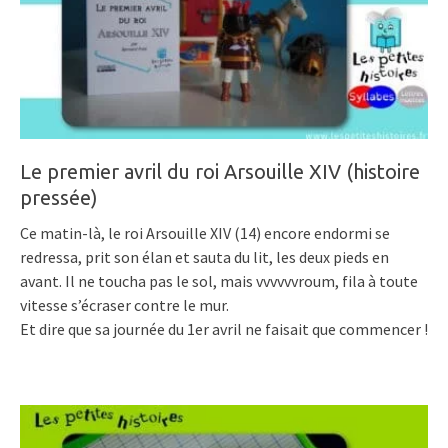
Le premier avril du roi Arsouille XIV (histoire
pressée)
Ce matin-là, le roi Arsouille XIV (14) encore endormi se
redressa, prit son élan et sauta du lit, les deux pieds en
avant. Il ne toucha pas le sol, mais vvvvvvroum, fila à toute
vitesse s’écraser contre le mur.
Et dire que sa journée du 1er avril ne faisait que commencer !