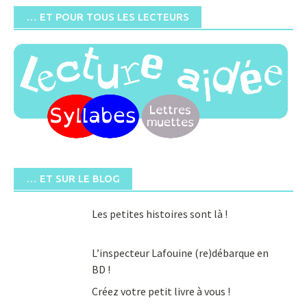
… ET POUR TOUS LES LECTEURS
… ET SUR LE BLOG
Les petites histoires sont là !
L’inspecteur Lafouine (re)débarque en
BD !
Créez votre petit livre à vous !