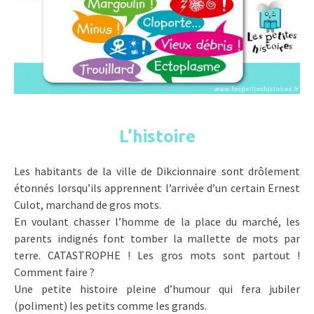
L’histoire
Les habitants de la ville de Dikcionnaire sont drôlement
étonnés lorsqu’ils apprennent l’arrivée d’un certain Ernest
Culot, marchand de gros mots.
En voulant chasser l’homme de la place du marché, les
parents indignés font tomber la mallette de mots par
terre. CATASTROPHE ! Les gros mots sont partout !
Comment faire ?
Une petite histoire pleine d’humour qui fera jubiler
(poliment) les petits comme les grands.