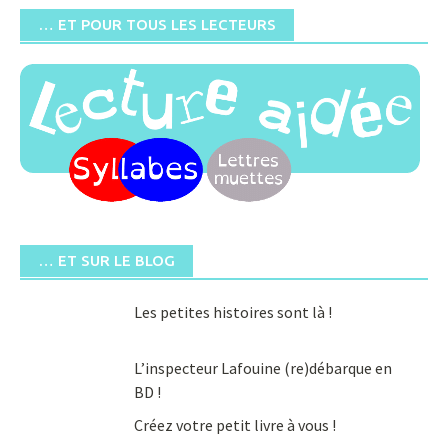
… ET POUR TOUS LES LECTEURS
… ET SUR LE BLOG
Les petites histoires sont là !
L’inspecteur Lafouine (re)débarque en
BD !
Créez votre petit livre à vous !