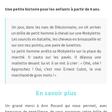
Une petite histoire pour les enfants à partir de 6 ans.
Un jour, dans les rues de Dikcionnaire, on vit arriver
un drôle de petit homme à cheval sur une Mobylette.
Les sourcils en bataille, les cheveux en broussaille et
sur son nez pointu, une paire de lunettes.
Le petit homme arrêta sa Mobylette sur la place du
marché. Il sauta sur les pavés. Il déposa une
mallette devant lui et il se mit à crier : « Ohé, ohé !
Approchez ! Oui, c’est moi Ernest Culot, le vrai
marchand de gros mots ! »
En savoir plus
Un grand merci à Ann Rocard qui nous permet, avec
beaucoup de gentillesse, de vous proposer cette drôle de