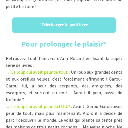
petite histoire !
Télécharger le petit livre
Pour prolonger le plaisir
*
Retrouvez tout l’univers d’Ann Rocard en lisant la super
série de livres :
→
Le loup qui avait peur de tout
: Un loup aux grandes dents
et aux oreilles velues, c’est forcément effrayant ! Garou-
Garou, lui, a peur des serpents, des araignées, des
escargots, et surtout du noir… Aura-t-il peur, aussi, de
Noémie ?
→
Le loup qui avait peur du LOUP
: Avant, Garou-Garou avait
peur de tout, mais plus maintenant. Alors il a décidé de
partir découvrir le monde. Le voilà qui plante sa tente près
des maisons de trois petits cochons… Mauvaise pioche. Ne