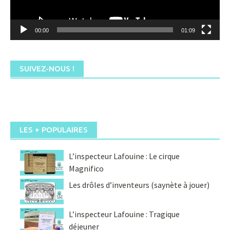
00:00
01:09
SUIVEZ-NOUS !
LES + POPULAIRES
L’inspecteur Lafouine : Le cirque
Magnifico
Les drôles d’inventeurs (saynète à jouer)
L’inspecteur Lafouine : Tragique
déjeuner