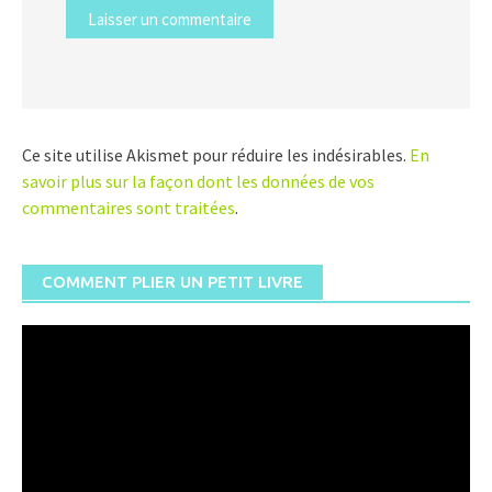
Ce site utilise Akismet pour réduire les indésirables.
En
savoir plus sur la façon dont les données de vos
commentaires sont traitées
.
COMMENT PLIER UN PETIT LIVRE
Lecteur
vidéo