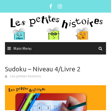
Skip
to
content
Main Menu
Sudoku – Niveau 4/Livre 2
Les petites histoires