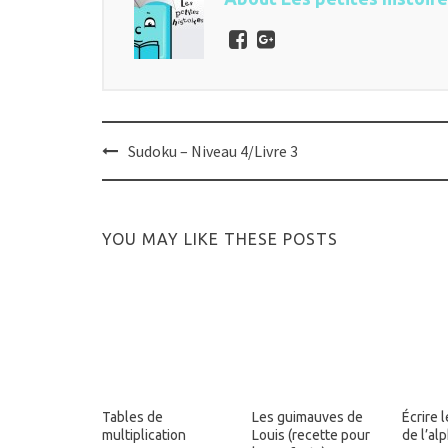
Post
Sudoku – Niveau 4/Livre 3
navigation
YOU MAY LIKE THESE POSTS
Tables de
Les guimauves de
Écrire l
multiplication
Louis (recette pour
de l’al