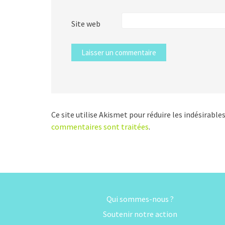
Site web
Ce site utilise Akismet pour réduire les indésirable
commentaires sont traitées
.
Qui sommes-nous ?
Soutenir notre action