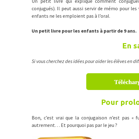
Un petit livre qui explique comment conjugue
conjugués). Il peut aussi servir de mémo pour les 
enfants ne les emploient pas à l’oral.
Un petit livre pour les enfants à partir de 9 ans.
En s
Si vous cherchez des idées pour aider les élèves en dif
Télécharg
Pour prolo
Bon, c’est vrai que la conjugaison n’est pas « 
autrement… Et pourquoi pas par le jeu ?