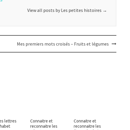
View all posts by Les petites histoires
→
Mes premiers mots croisés – Fruits et légumes
es lettres
Connaitre et
Connaitre et
phabet
reconnaitre les
reconnaitre les