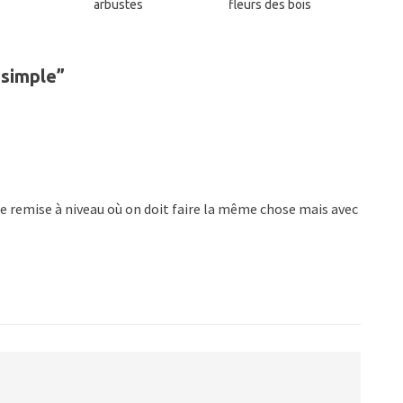
arbustes
fleurs des bois
 simple
”
de remise à niveau où on doit faire la même chose mais avec