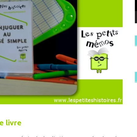
e livre