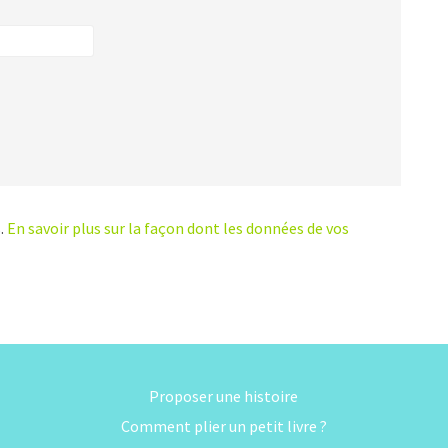
s.
En savoir plus sur la façon dont les données de vos
Proposer une histoire
Comment plier un petit livre ?