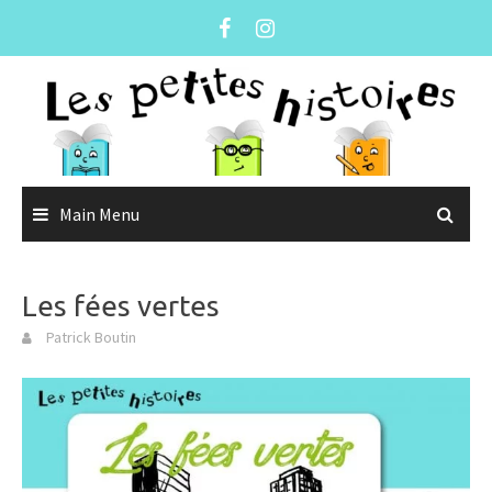
Skip
to
content
Main Menu
Les fées vertes
Patrick Boutin