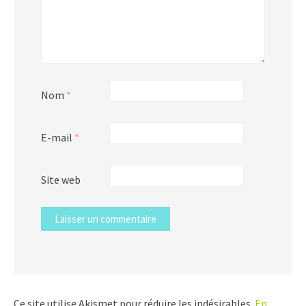
Nom
*
E-mail
*
Site web
Ce site utilise Akismet pour réduire les indésirables.
En