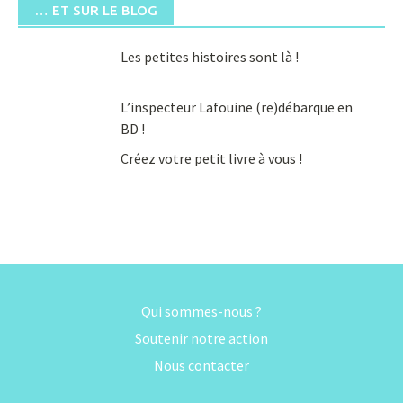
… ET SUR LE BLOG
Les petites histoires sont là !
L’inspecteur Lafouine (re)débarque en
BD !
Créez votre petit livre à vous !
Qui sommes-nous ?
Soutenir notre action
Nous contacter