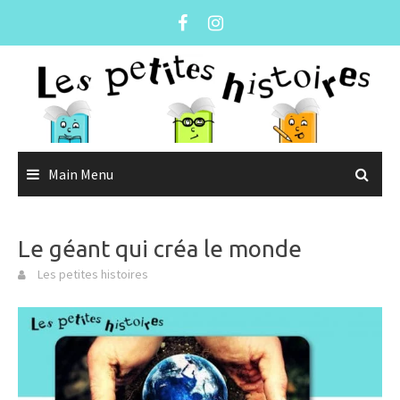
Skip
to
content
Main Menu
Le géant qui créa le monde
Les petites histoires